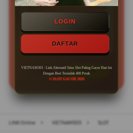
BONUS NEW MEMBER UP TO 100%
Min Depo Rp. 10.000
LOGIN
Min WD Rp 50.000
Depo 10K Bisa Jadi 20.000K
DAFTAR
VIETNAM303 : Link Alternatif Situs Slot Paling Gacor Hari Ini
LOGIN
DAFTAR
Dengan Beet Terendah 400 Perak
© SLOT GACOR 2026
Layer Popup Close
LINK Online
>
VIETNAM303
>
SLOT